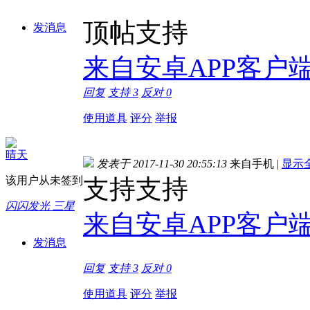
顶帖支持
发消息
来自安卓APP客户
回复
支持
3
反对
0
使用道具
评分
举报
晴天
发表于 2017-11-30 20:55:13
来自手机
|
显示
该用户从未签到
支持支持
闪闪发光 三星
来自安卓APP客户
发消息
回复
支持
3
反对
0
使用道具
评分
举报