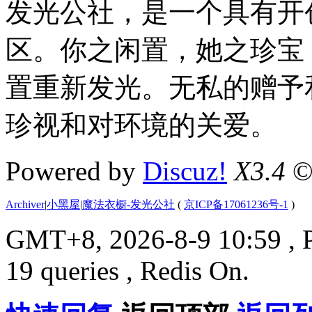
发光公社，是一个具有开
区。你之闲置，她之珍宝
置重新发光。无私的赠予
珍视和对环境的关爱。
Powered by
Discuz!
X3.4
©
Archiver
|
小黑屋
|
魔法衣橱-发光公社
(
京ICP备17061236号-1
)
GMT+8, 2026-8-9 10:59
, 
19 queries , Redis On.