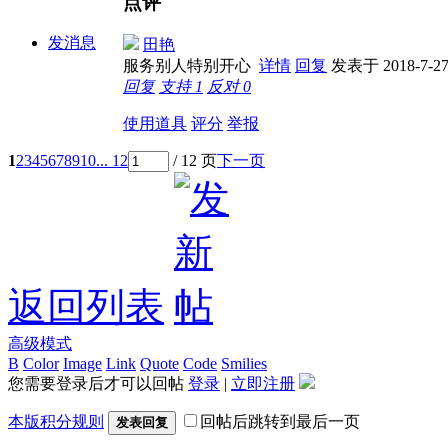
点评
发消息
田艳
服务别人特别开心
详情
回复
发表于 2018-7-27 
回复
支持
1
反对
0
使用道具
评分
举报
1
2
3
4
5
6
7
8
9
10
... 12
/ 12 页
下一页
返回列表
高级模式
B
Color
Image
Link
Quote
Code
Smilies
您需要登录后才可以回帖
登录
|
立即注册
本版积分规则
回帖后跳转到最后一页
发表回复