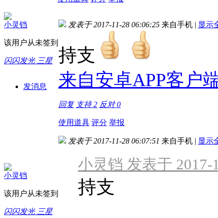
小灵铛
发表于 2017-11-28 06:06:25
来自手机
|
显示
该用户从未签到
持支
闪闪发光 三星
来自安卓APP客户
发消息
回复
支持
2
反对
0
使用道具
评分
举报
发表于 2017-11-28 06:07:51
来自手机
|
显示
小灵铛 发表于 2017-11-
小灵铛
持支
该用户从未签到
闪闪发光 三星