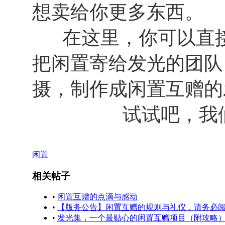
想卖给你更多东西。
在这里，你可以直接
把闲置寄给发光的团队
摄，制作成闲置互赠的
试试吧，我们
闲置
相关帖子
•
闲置互赠的点滴与感动
•
【版务公告】闲置互赠的规则与礼仪，请务必
•
发光集，一个最贴心的闲置互赠项目（附攻略