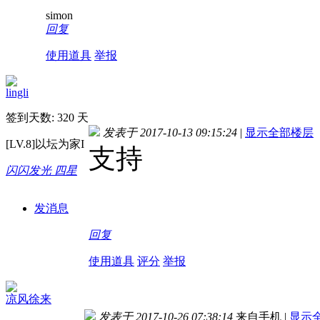
simon
回复
使用道具
举报
lingli
签到天数: 320 天
发表于 2017-10-13 09:15:24
|
显示全部楼层
[LV.8]以坛为家I
支持
闪闪发光 四星
发消息
回复
使用道具
评分
举报
凉风徐来
发表于 2017-10-26 07:38:14
来自手机
|
显示