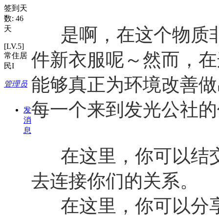
签到天
数: 46
天
是啊，在这个物质非
[LV.5]
件新衣服呢～然而，在
常住居
民I
能够真正为环境改善做
管理员
每一个来到发光公社的
发
消
息
在这里，你可以结交
去连接你们的关系。
在这里，你可以分享