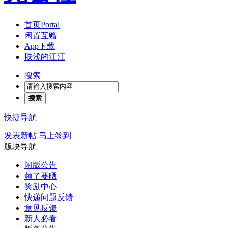
首页
Portal
闲置互赠
App下载
肤浅的江江
搜索
搜索
快捷导航
发表新帖
马上签到
版块导航
闲版公告
领了要晒
奖励中心
快递问题反馈
意见反馈
新人必看