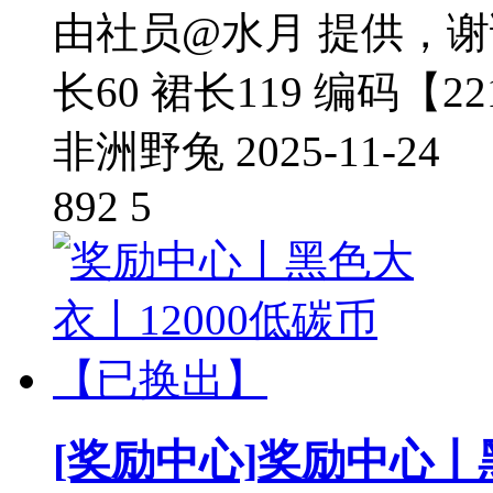
由社员@水月 提供，谢谢你
长60 裙长119 编码【221
非洲野兔
2025-11-24
892
5
[奖励中心]
奖励中心丨黑