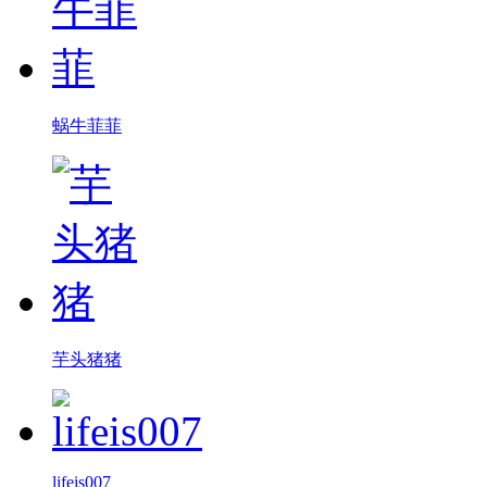
蜗牛菲菲
芋头猪猪
lifeis007