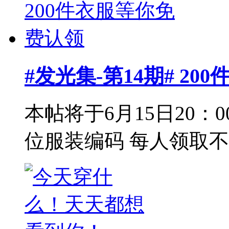
#发光集-第14期# 2
本帖将于6月15日20：
位服装编码 每人领取不