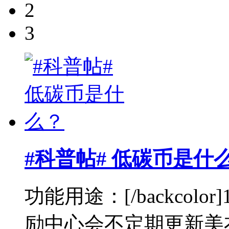
2
3
#科普帖# 低碳币是什
功能用途：[/backcol
励中心会不定期更新美