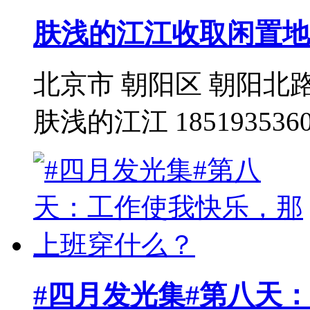
肤浅的江江收取闲置地
北京市 朝阳区 朝阳
肤浅的江江 18519353
#四月发光集#第八天