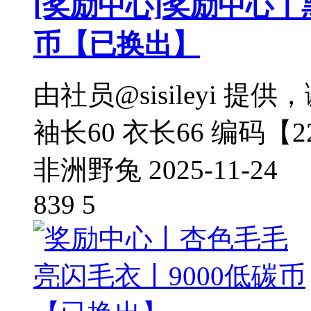
[奖励中心]
奖励中心丨黑
币【已换出】
由社员@sisileyi 提
袖长60 衣长66 编码【22
非洲野兔
2025-11-24
839
5