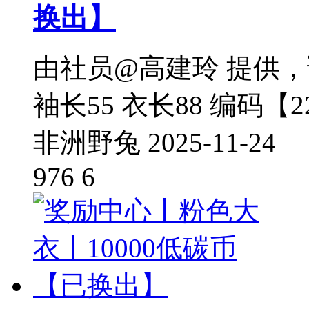
换出】
由社员@高建玲 提供，谢
袖长55 衣长88 编码【22
非洲野兔
2025-11-24
976
6