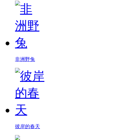
非洲野兔
彼岸的春天