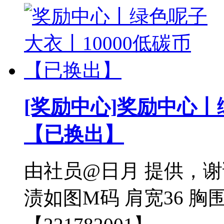
[奖励中心]
奖励中心丨绿
【已换出】
由社员@日月 提供，
渍如图M码 肩宽36 胸围9