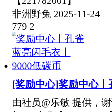
【221782001】
非洲野兔
2025-11-24
779
2
[奖励中心]
奖励中心丨
由社员@乐敏 提供，谢谢你