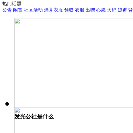
热门话题
公告
闲置
社区活动
漂亮衣服
领取
衣服
出赠
心愿
大码
短裤
背
发光公社是什么