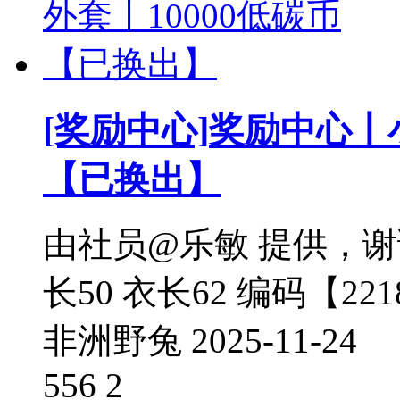
[奖励中心]
奖励中心丨小
【已换出】
由社员@乐敏 提供，谢谢你
长50 衣长62 编码【221
非洲野兔
2025-11-24
556
2