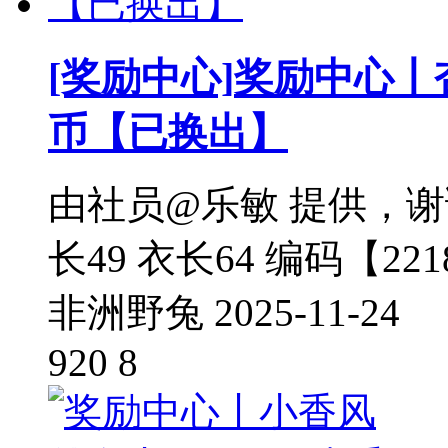
[奖励中心]
奖励中心丨
币【已换出】
由社员@乐敏 提供，谢谢你
长49 衣长64 编码【221
非洲野兔
2025-11-24
920
8