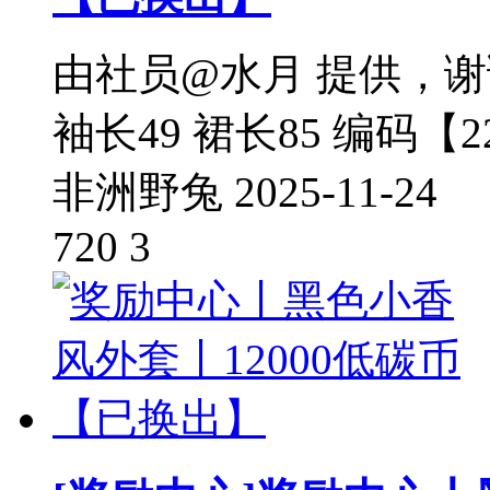
由社员@水月 提供，谢谢你
袖长49 裙长85 编码【22
非洲野兔
2025-11-24
720
3