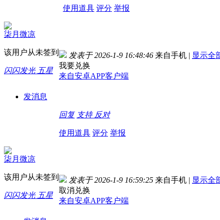
使用道具
评分
举报
柒月微凉
该用户从未签到
发表于 2026-1-9 16:48:46
来自手机
|
显示全
我要兑换
闪闪发光 五星
来自安卓APP客户端
发消息
回复
支持
反对
使用道具
评分
举报
柒月微凉
该用户从未签到
发表于 2026-1-9 16:59:25
来自手机
|
显示全
取消兑换
闪闪发光 五星
来自安卓APP客户端