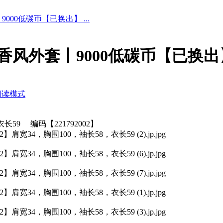
00低碳币【已换出】 ...
香风外套丨9000低碳币【已换出
阅读模式
59 编码【221792002】