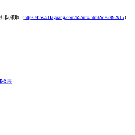
中排队领取（
https://bbs.51faguang.com/h5/info.html?id=2892915
）
部楼层