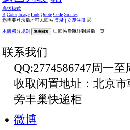
高级模式
B
Color
Image
Link
Quote
Code
Smilies
您需要登录后才可以回帖
登录
|
立即注册
本版积分规则
回帖后跳转到最后一页
发表回复
联系我们
QQ:2774586747
周一至周日
收取闲置地址：北京市
旁丰巢快递柜
微博