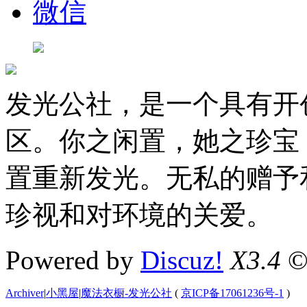
微信
发光公社，是一个具有开
区。你之闲置，她之珍宝
置重新发光。无私的赠予
珍视和对环境的关爱。
Powered by
Discuz!
X3.4
©
Archiver
|
小黑屋
|
魔法衣橱-发光公社
(
京ICP备17061236号-1
)