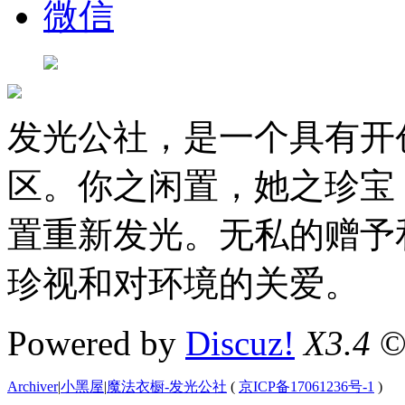
微信
发光公社，是一个具有开
区。你之闲置，她之珍宝
置重新发光。无私的赠予
珍视和对环境的关爱。
Powered by
Discuz!
X3.4
©
Archiver
|
小黑屋
|
魔法衣橱-发光公社
(
京ICP备17061236号-1
)