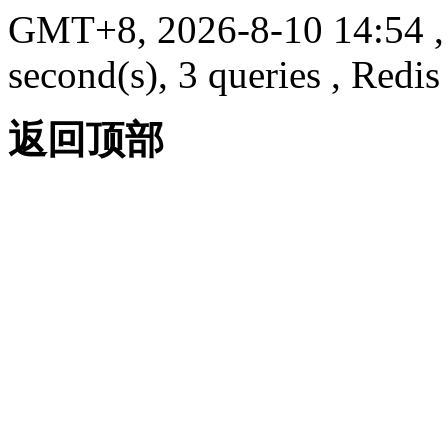
GMT+8, 2026-8-10 14:54
,
second(s), 3 queries , Redis
返回顶部