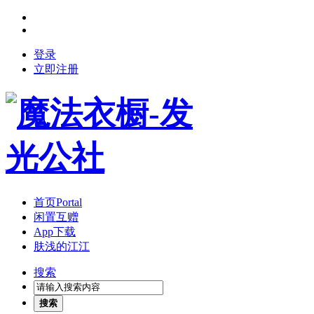
登录
立即注册
首页
Portal
闲置互赠
App下载
肤浅的江江
搜索
搜索