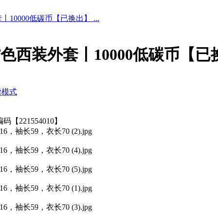
0000低碳币【已换出】 ...
色西装外套丨10000低碳币【已
读模式
【221554010】