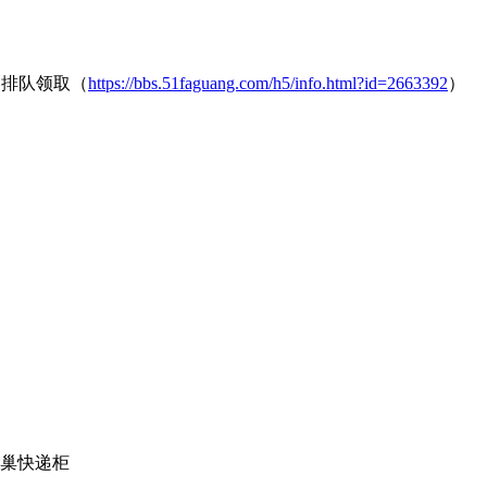
中排队领取（
https://bbs.51faguang.com/h5/info.html?id=2663392
）
巢快递柜