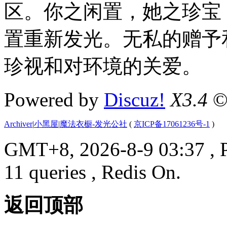
区。你之闲置，她之珍宝
置重新发光。无私的赠予
珍视和对环境的关爱。
Powered by
Discuz!
X3.4
©
Archiver
|
小黑屋
|
魔法衣橱-发光公社
(
京ICP备17061236号-1
)
GMT+8, 2026-8-9 03:37
, 
11 queries , Redis On.
返回顶部