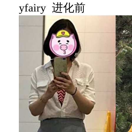
yfairy 进化前