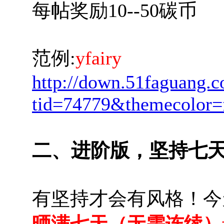
每帖奖励10--50碳币
范例:
yfairy
http://down.51faguang.
tid=74779&themecolor=
二、进阶版，坚持七
有坚持才会有风格！今
晒满七天（无需连续）