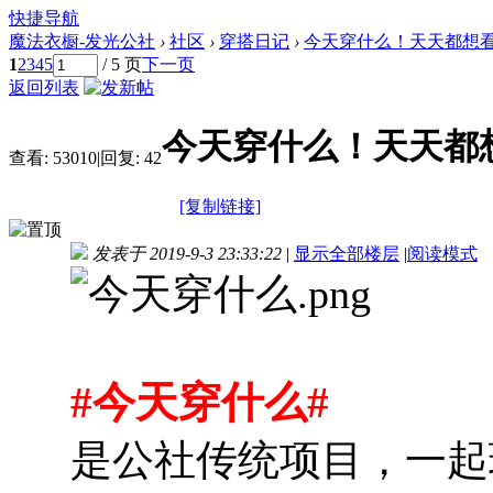
快捷导航
魔法衣橱-发光公社
›
社区
›
穿搭日记
›
今天穿什么！天天都想
1
2
3
4
5
/ 5 页
下一页
返回列表
今天穿什么！天天都
查看:
53010
|
回复:
42
[复制链接]
发表于 2019-9-3 23:33:22
|
显示全部楼层
|
阅读模式
#今天穿什么#
是公社传统项目，一起