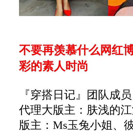
不要再羡慕什么网红
彩的素人时尚
『穿搭日记』团队成员
代理大版主：肤浅的江
版主：Ms玉兔小姐、