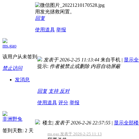
用发光拯救闲置。
回复
使用道具
举报
ms.gao
该用户从未签到
发表于 2026-2-25 11:13:44
来自手机
|
显示全
提示:
作者被禁止或删除 内容自动屏蔽
禁止访问
发消息
回复
支持
反对
使用道具
评分
举报
非洲野兔
楼主
|
发表于 2026-2-26 22:57:55
|
显示全部楼
签到天数: 2 天
ms.gao 发表于 2026-2-25 11:13