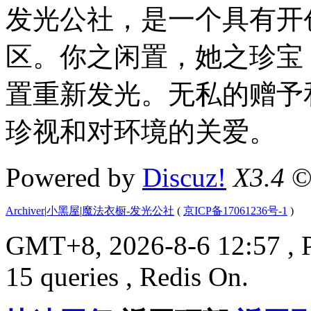
发光公社，是一个具有开
区。你之闲置，她之珍宝
置重新发光。无私的赠予
珍视和对环境的关爱。
Powered by
Discuz!
X3.4
©
Archiver
|
小黑屋
|
魔法衣橱-发光公社
(
京ICP备17061236号-1
)
GMT+8, 2026-8-6 12:57
, 
15 queries , Redis On.