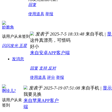
回复
使用道具
举报
妙脆角
发表于 2025-7-5 18:33:48
来自手机
|
显
该用户从未签到
这件真漂亮，可惜码
闪闪发光 五星
好小
来自安卓APP客户端
发消息
回复
支持
反对
使用道具
评分
举报
发表于 2025-7-19 07:51:08
来自手机
|
显示
啊珍儿?
我要兑换
该用户从未
来自苹果APP客户
签到
端