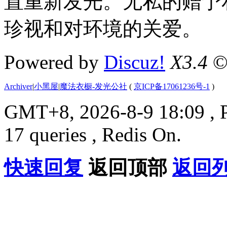
置重新发光。无私的赠予
珍视和对环境的关爱。
Powered by
Discuz!
X3.4
©
Archiver
|
小黑屋
|
魔法衣橱-发光公社
(
京ICP备17061236号-1
)
GMT+8, 2026-8-9 18:09
, 
17 queries , Redis On.
快速回复
返回顶部
返回