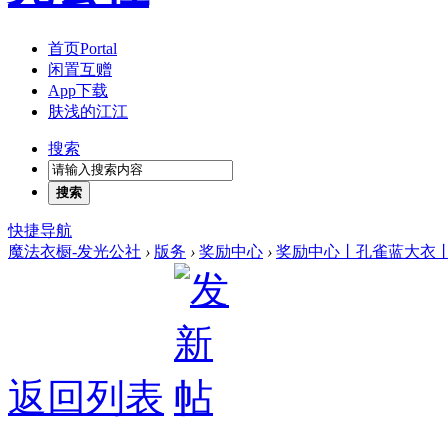
首页
Portal
闲置互赠
App下载
肤浅的江江
搜索
搜索
快捷导航
魔法衣橱-发光公社
›
版务
›
奖励中心
›
奖励中心丨孔雀蓝大衣丨15
返回列表